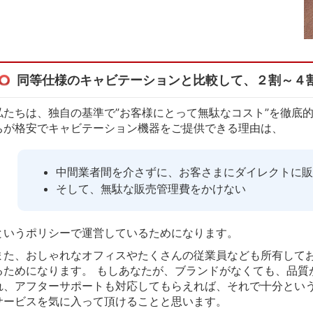
同等仕様のキャビテーションと比較して、２割～４
私たちは、独自の基準で”お客様にとって無駄なコスト”を徹底
ちが格安でキャビテーション機器をご提供できる理由は、
中間業者間を介さずに、お客さまにダイレクトに販
そして、無駄な販売管理費をかけない
というポリシーで運営しているためになります。
また、おしゃれなオフィスやたくさんの従業員なども所有して
るためになります。 もしあなたが、ブランドがなくても、品質
れ、アフターサポートも対応してもらえれば、それで十分とい
サービスを気に入って頂けることと思います。