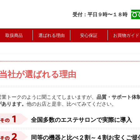
受付：平日９時〜１８時
取扱商品
選ばれる理由
安心保証
お買物ガイド
当社が選ばれる理由
営業トークのように聞こえてしまいますが、
品質・サポート体
があります。
他のお店と是非、比べてみてください。
全国多数のエステサロンで実際に導入
同等の機器と比べ２割～４割お安くご提