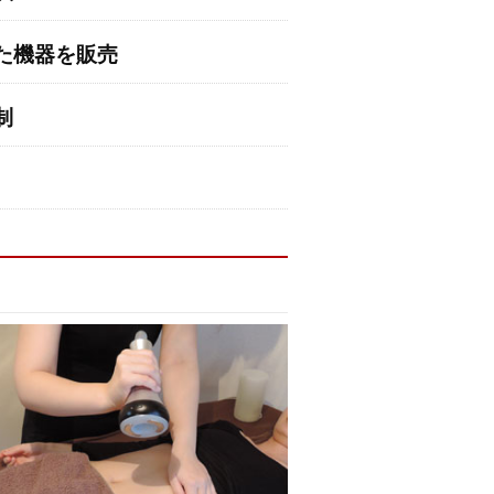
た機器を販売
制