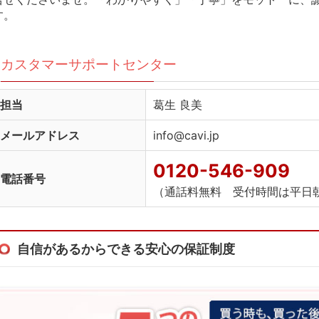
す。
カスタマーサポートセンター
担当
葛生 良美
メールアドレス
info@cavi.jp
0120-546-909
電話番号
（通話料無料 受付時間は平日朝
自信があるからできる安心の保証制度