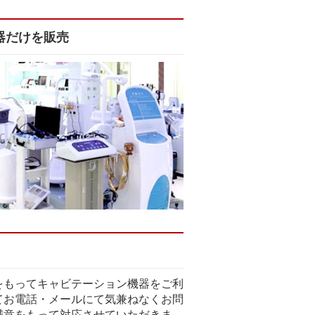
器だけを販売
をもってキャビテーション機器をご利
てお電話・メールにて気兼ねなくお問
誠意をもって対応させていただきま