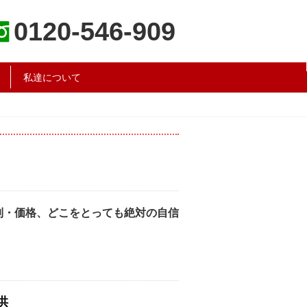
0120-546-909
私達について
制・価格、どこをとっても絶対の自信
供