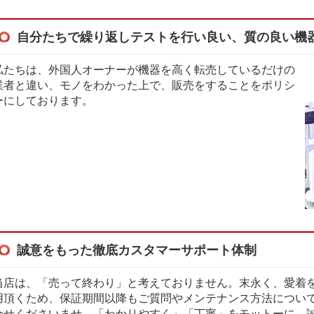
自分たちで繰り返しテストを行い良い、質の良い機
私たちは、外国人オーナーが機器を高く転売しているだけの
業者と違い、モノをわかった上で、販売をすることをポリシ
ーにしております。
誠意をもった徹底カスタマーサポート体制
当店は、「売って終わり」と考えておりません。末永く、愛着
用頂くため、保証期間以降もご質問やメンテナンス方法につい
合せくださいませ。「わかりやすく」「丁寧」をモットーに、